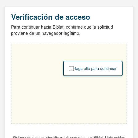
Verificación de acceso
Para continuar hacia Biblat, confirme que la solicitud
proviene de un navegador legítimo.
Haga clic para continuar
Sistema de revistas científicas latinoamericanas Biblat. Universidad