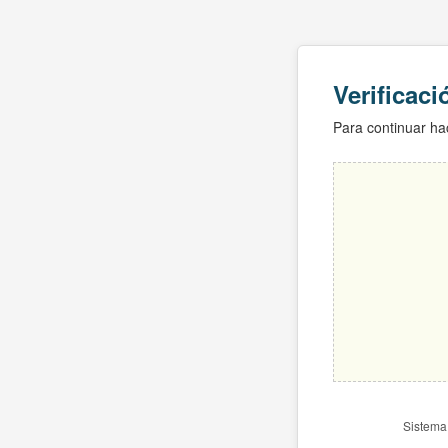
Verificac
Para continuar hac
Sistema 