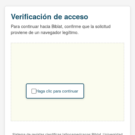
Verificación de acceso
Para continuar hacia Biblat, confirme que la solicitud
proviene de un navegador legítimo.
Haga clic para continuar
Sistema de revistas científicas latinoamericanas Biblat. Universidad