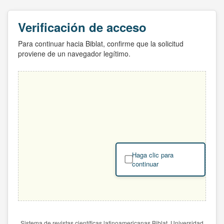
Verificación de acceso
Para continuar hacia Biblat, confirme que la solicitud
proviene de un navegador legítimo.
Haga clic para
continuar
Sistema de revistas científicas latinoamericanas Biblat. Universidad