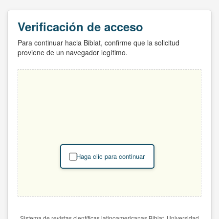
Verificación de acceso
Para continuar hacia Biblat, confirme que la solicitud
proviene de un navegador legítimo.
Haga clic para continuar
Sistema de revistas científicas latinoamericanas Biblat. Universidad