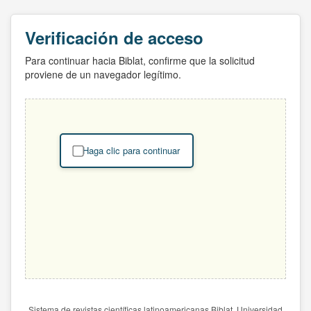
Verificación de acceso
Para continuar hacia Biblat, confirme que la solicitud
proviene de un navegador legítimo.
Haga clic para continuar
Sistema de revistas científicas latinoamericanas Biblat. Universidad