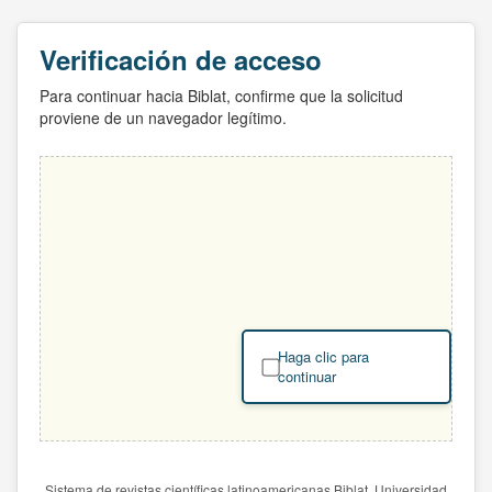
Verificación de acceso
Para continuar hacia Biblat, confirme que la solicitud
proviene de un navegador legítimo.
Haga clic para
continuar
Sistema de revistas científicas latinoamericanas Biblat. Universidad