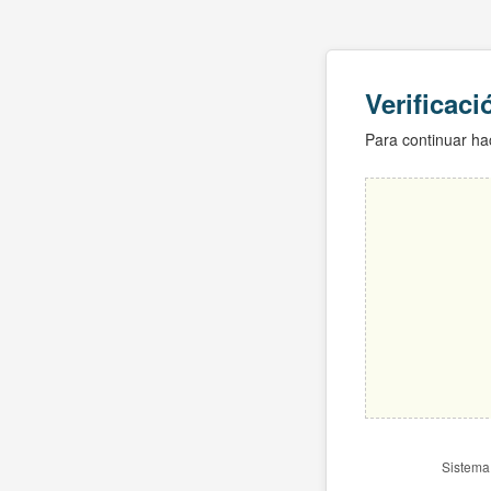
Verificac
Para continuar hac
Sistema 