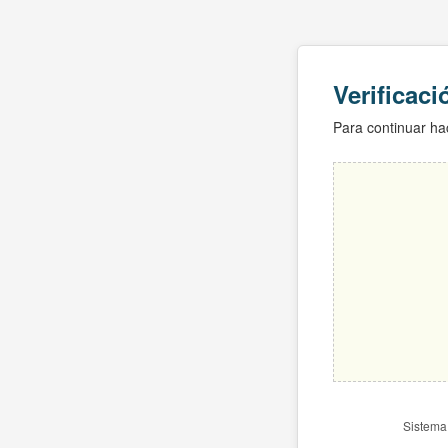
Verificac
Para continuar hac
Sistema 