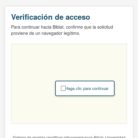
Verificación de acceso
Para continuar hacia Biblat, confirme que la solicitud
proviene de un navegador legítimo.
Haga clic para continuar
Sistema de revistas científicas latinoamericanas Biblat. Universidad