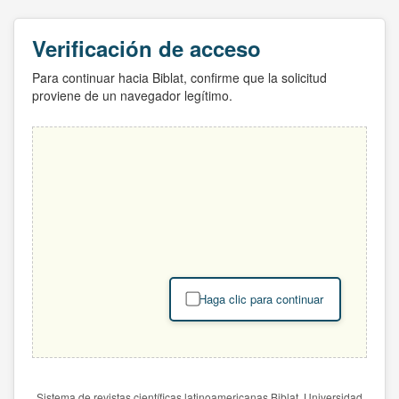
Verificación de acceso
Para continuar hacia Biblat, confirme que la solicitud
proviene de un navegador legítimo.
Haga clic para continuar
Sistema de revistas científicas latinoamericanas Biblat. Universidad