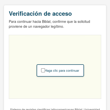
Verificación de acceso
Para continuar hacia Biblat, confirme que la solicitud
proviene de un navegador legítimo.
Haga clic para continuar
Sistema de revistas científicas latinoamericanas Biblat. Universidad