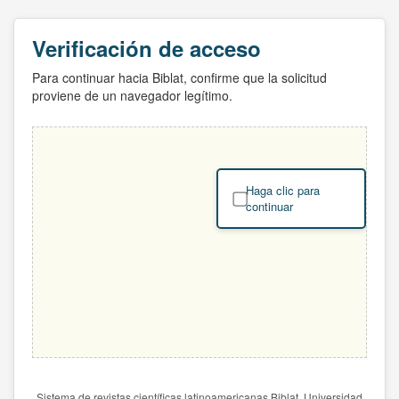
Verificación de acceso
Para continuar hacia Biblat, confirme que la solicitud
proviene de un navegador legítimo.
Haga clic para
continuar
Sistema de revistas científicas latinoamericanas Biblat. Universidad