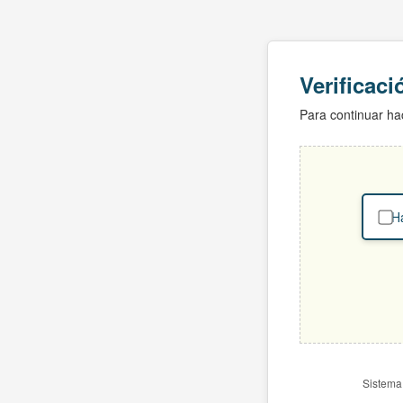
Verificac
Para continuar hac
Ha
Sistema 