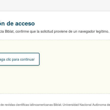
ión de acceso
ia Biblat, confirme que la solicitud proviene de un navegador legítimo.
ga clic para continuar
de revistas científicas latinoamericanas Biblat. Universidad Nacional Autónoma d