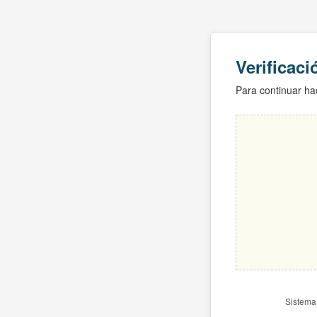
Verificac
Para continuar hac
Sistema 