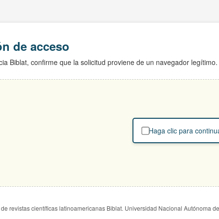
ión de acceso
ia Biblat, confirme que la solicitud proviene de un navegador legítimo.
Haga clic para continu
de revistas científicas latinoamericanas Biblat. Universidad Nacional Autónoma d