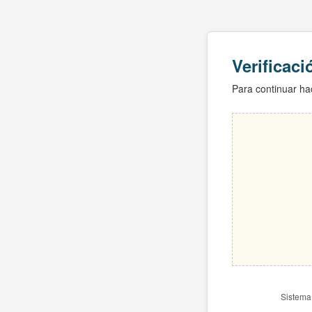
Verificac
Para continuar hac
Sistema 