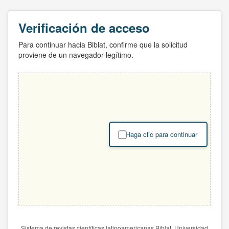
Verificación de acceso
Para continuar hacia Biblat, confirme que la solicitud
proviene de un navegador legítimo.
Haga clic para continuar
Sistema de revistas científicas latinoamericanas Biblat. Universidad