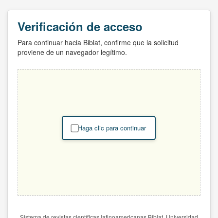
Verificación de acceso
Para continuar hacia Biblat, confirme que la solicitud
proviene de un navegador legítimo.
Haga clic para continuar
Sistema de revistas científicas latinoamericanas Biblat. Universidad