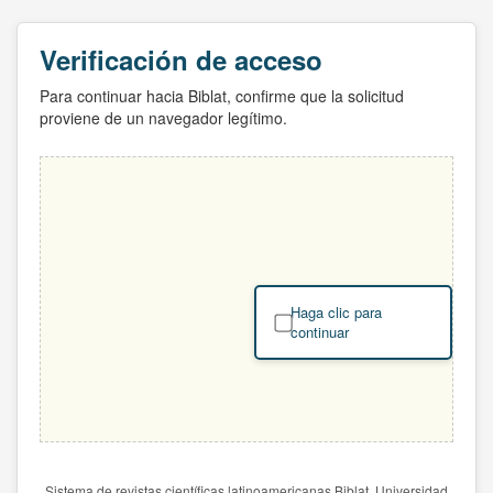
Verificación de acceso
Para continuar hacia Biblat, confirme que la solicitud
proviene de un navegador legítimo.
Haga clic para
continuar
Sistema de revistas científicas latinoamericanas Biblat. Universidad