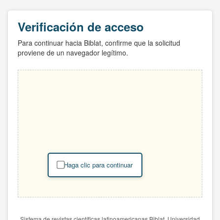
Verificación de acceso
Para continuar hacia Biblat, confirme que la solicitud
proviene de un navegador legítimo.
Haga clic para continuar
Sistema de revistas científicas latinoamericanas Biblat. Universidad