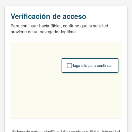
Verificación de acceso
Para continuar hacia Biblat, confirme que la solicitud
proviene de un navegador legítimo.
Haga clic para continuar
Sistema de revistas científicas latinoamericanas Biblat. Universidad