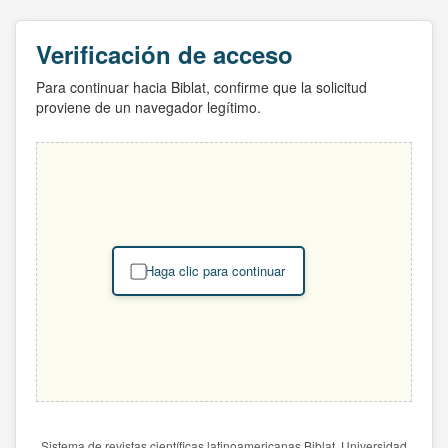
Verificación de acceso
Para continuar hacia Biblat, confirme que la solicitud
proviene de un navegador legítimo.
Haga clic para continuar
Sistema de revistas científicas latinoamericanas Biblat. Universidad