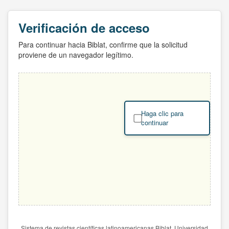
Verificación de acceso
Para continuar hacia Biblat, confirme que la solicitud
proviene de un navegador legítimo.
Haga clic para
continuar
Sistema de revistas científicas latinoamericanas Biblat. Universidad