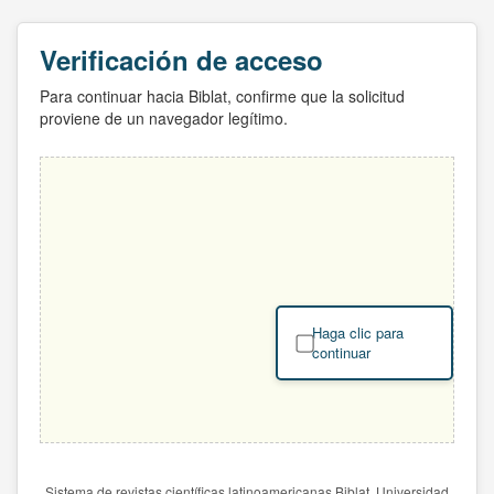
Verificación de acceso
Para continuar hacia Biblat, confirme que la solicitud
proviene de un navegador legítimo.
Haga clic para
continuar
Sistema de revistas científicas latinoamericanas Biblat. Universidad