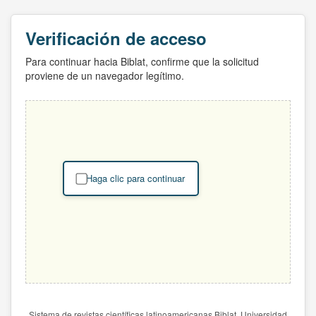
Verificación de acceso
Para continuar hacia Biblat, confirme que la solicitud
proviene de un navegador legítimo.
Haga clic para continuar
Sistema de revistas científicas latinoamericanas Biblat. Universidad