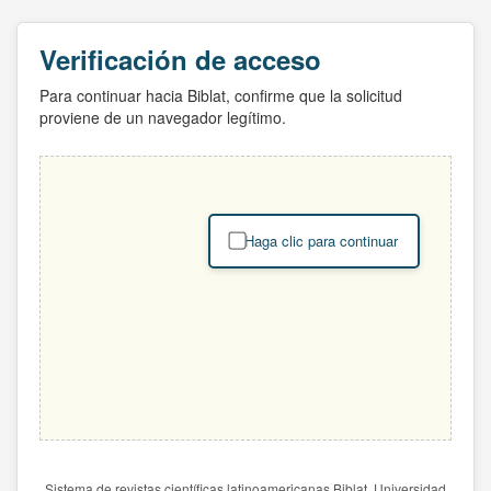
Verificación de acceso
Para continuar hacia Biblat, confirme que la solicitud
proviene de un navegador legítimo.
Haga clic para continuar
Sistema de revistas científicas latinoamericanas Biblat. Universidad