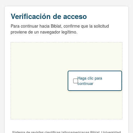
Verificación de acceso
Para continuar hacia Biblat, confirme que la solicitud
proviene de un navegador legítimo.
Haga clic para
continuar
Sistema de revistas científicas latinoamericanas Biblat. Universidad