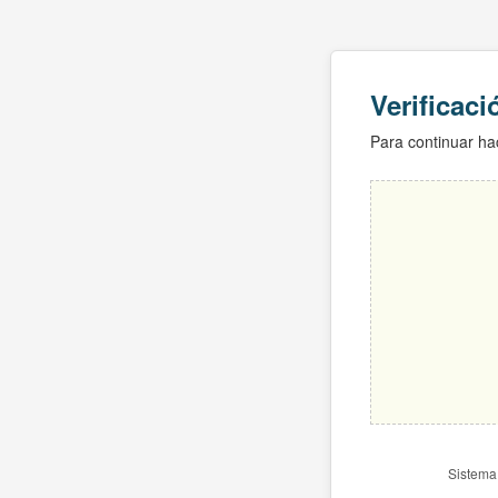
Verificac
Para continuar hac
Sistema 