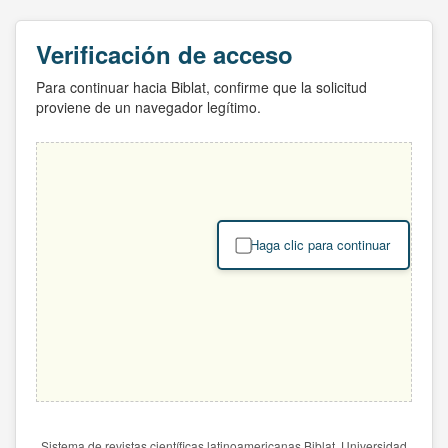
Verificación de acceso
Para continuar hacia Biblat, confirme que la solicitud
proviene de un navegador legítimo.
Haga clic para continuar
Sistema de revistas científicas latinoamericanas Biblat. Universidad