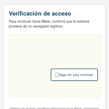
Verificación de acceso
Para continuar hacia Biblat, confirme que la solicitud
proviene de un navegador legítimo.
Haga clic para continuar
Sistema de revistas científicas latinoamericanas Biblat. Universidad