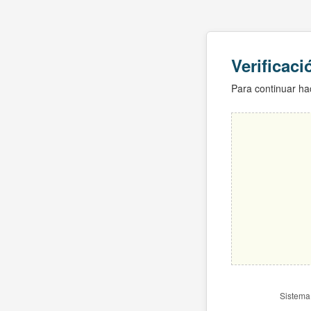
Verificac
Para continuar hac
Sistema 