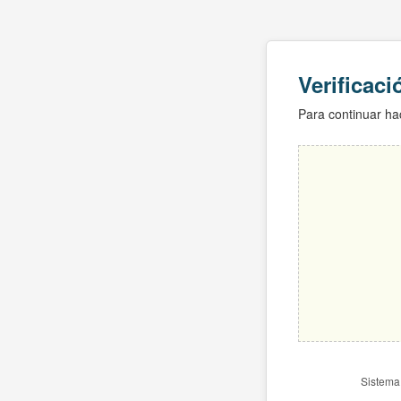
Verificac
Para continuar hac
Sistema 