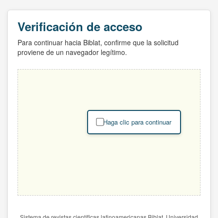
Verificación de acceso
Para continuar hacia Biblat, confirme que la solicitud
proviene de un navegador legítimo.
Haga clic para continuar
Sistema de revistas científicas latinoamericanas Biblat. Universidad