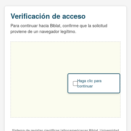
Verificación de acceso
Para continuar hacia Biblat, confirme que la solicitud
proviene de un navegador legítimo.
Haga clic para
continuar
Sistema de revistas científicas latinoamericanas Biblat. Universidad