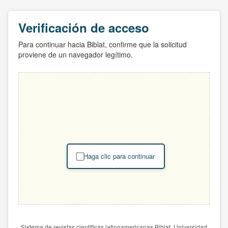
Verificación de acceso
Para continuar hacia Biblat, confirme que la solicitud
proviene de un navegador legítimo.
Haga clic para continuar
Sistema de revistas científicas latinoamericanas Biblat. Universidad