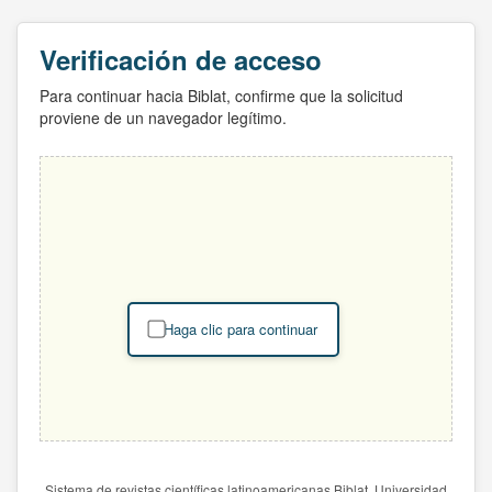
Verificación de acceso
Para continuar hacia Biblat, confirme que la solicitud
proviene de un navegador legítimo.
Haga clic para continuar
Sistema de revistas científicas latinoamericanas Biblat. Universidad