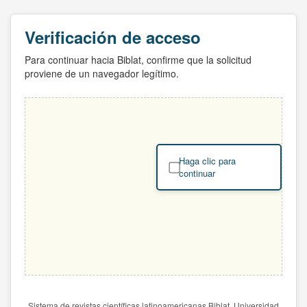
Verificación de acceso
Para continuar hacia Biblat, confirme que la solicitud
proviene de un navegador legítimo.
Haga clic para
continuar
Sistema de revistas científicas latinoamericanas Biblat. Universidad