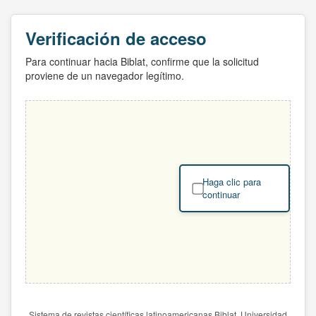
Verificación de acceso
Para continuar hacia Biblat, confirme que la solicitud
proviene de un navegador legítimo.
Haga clic para
continuar
Sistema de revistas científicas latinoamericanas Biblat. Universidad