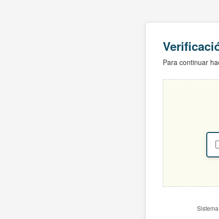
Verificac
Para continuar hac
Sistema 