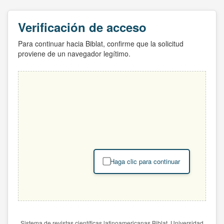
Verificación de acceso
Para continuar hacia Biblat, confirme que la solicitud
proviene de un navegador legítimo.
Haga clic para continuar
Sistema de revistas científicas latinoamericanas Biblat. Universidad