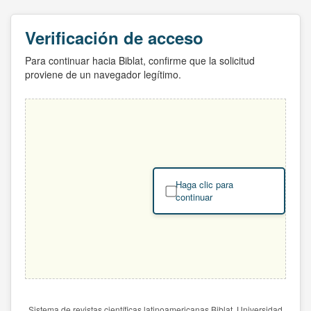
Verificación de acceso
Para continuar hacia Biblat, confirme que la solicitud
proviene de un navegador legítimo.
Haga clic para
continuar
Sistema de revistas científicas latinoamericanas Biblat. Universidad