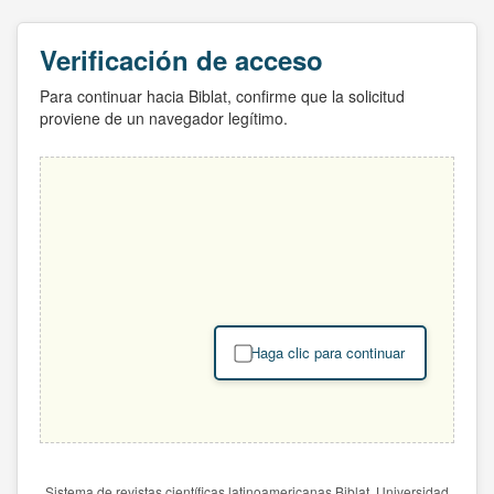
Verificación de acceso
Para continuar hacia Biblat, confirme que la solicitud
proviene de un navegador legítimo.
Haga clic para continuar
Sistema de revistas científicas latinoamericanas Biblat. Universidad