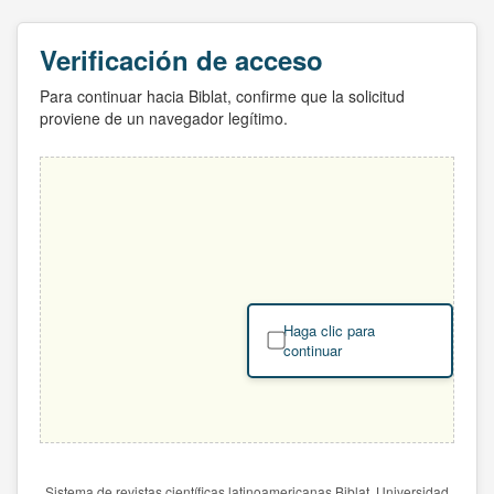
Verificación de acceso
Para continuar hacia Biblat, confirme que la solicitud
proviene de un navegador legítimo.
Haga clic para
continuar
Sistema de revistas científicas latinoamericanas Biblat. Universidad