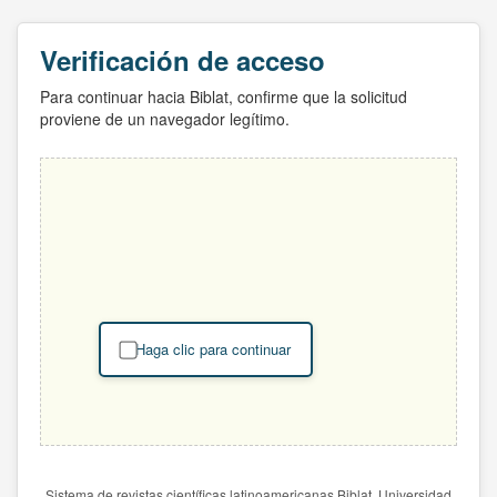
Verificación de acceso
Para continuar hacia Biblat, confirme que la solicitud
proviene de un navegador legítimo.
Haga clic para continuar
Sistema de revistas científicas latinoamericanas Biblat. Universidad