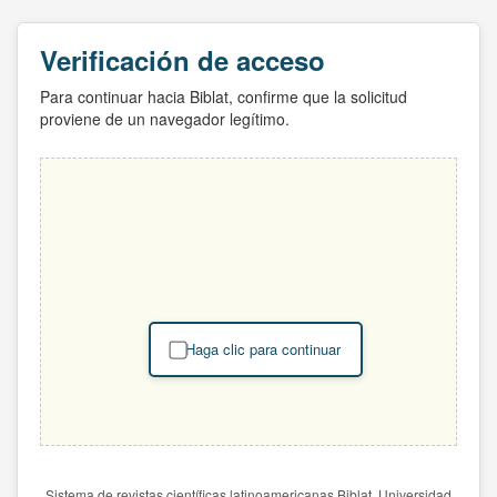
Verificación de acceso
Para continuar hacia Biblat, confirme que la solicitud
proviene de un navegador legítimo.
Haga clic para continuar
Sistema de revistas científicas latinoamericanas Biblat. Universidad