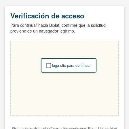
Verificación de acceso
Para continuar hacia Biblat, confirme que la solicitud
proviene de un navegador legítimo.
Haga clic para continuar
Sistema de revistas científicas latinoamericanas Biblat. Universidad