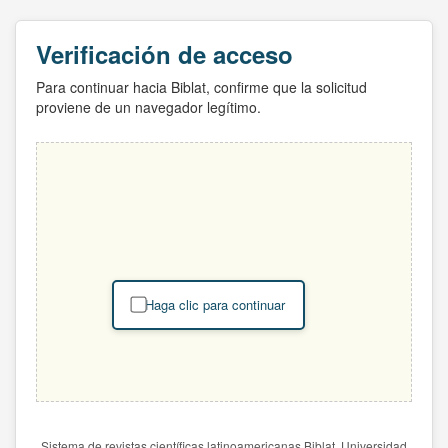
Verificación de acceso
Para continuar hacia Biblat, confirme que la solicitud
proviene de un navegador legítimo.
Haga clic para continuar
Sistema de revistas científicas latinoamericanas Biblat. Universidad