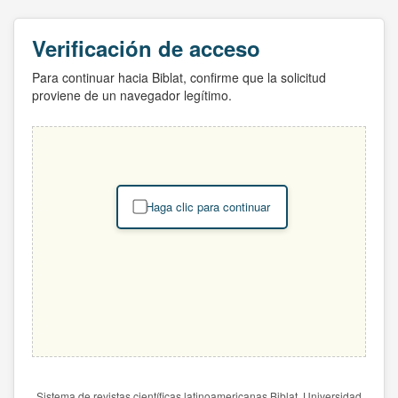
Verificación de acceso
Para continuar hacia Biblat, confirme que la solicitud
proviene de un navegador legítimo.
Haga clic para continuar
Sistema de revistas científicas latinoamericanas Biblat. Universidad