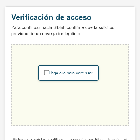
Verificación de acceso
Para continuar hacia Biblat, confirme que la solicitud
proviene de un navegador legítimo.
Haga clic para continuar
Sistema de revistas científicas latinoamericanas Biblat. Universidad