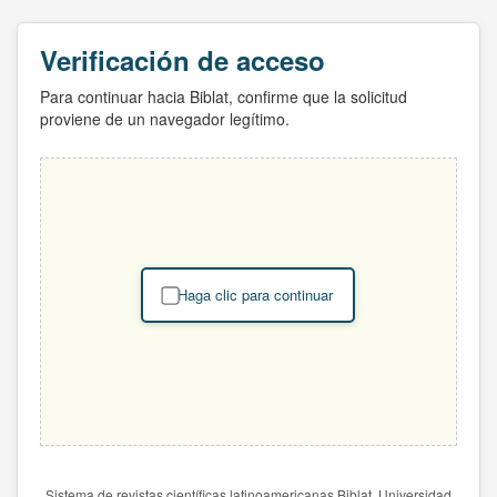
Verificación de acceso
Para continuar hacia Biblat, confirme que la solicitud
proviene de un navegador legítimo.
Haga clic para continuar
Sistema de revistas científicas latinoamericanas Biblat. Universidad